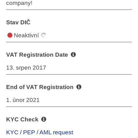
company!
Stav DIČ
Neaktivní
VAT Registration Date
13. srpen 2017
End of VAT Registration
1. únor 2021
KYC Check
KYC / PEP / AML request