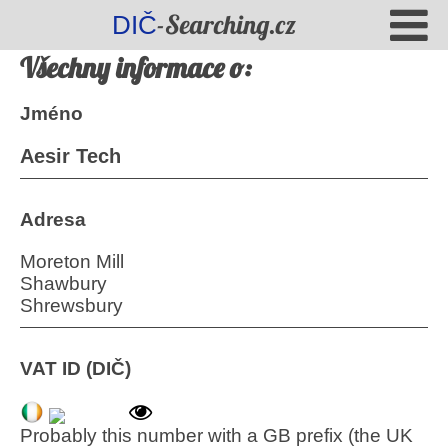
-Searching.cz
DIČ
Všechny informace o:
Jméno
Aesir Tech
Adresa
Moreton Mill
Shawbury
Shrewsbury
VAT ID (DIČ)
Probably this number with a GB prefix (the UK