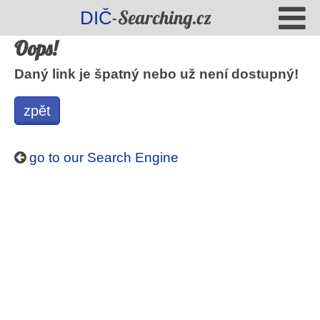
-Searching.cz
DIČ
Oops!
Daný link je špatný nebo už není dostupný!
zpět
go to our Search Engine