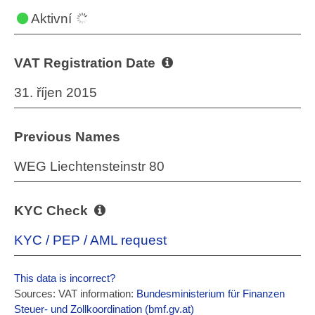
Aktivní
VAT Registration Date
31. říjen 2015
Previous Names
WEG Liechtensteinstr 80
KYC Check
KYC / PEP / AML request
This data is incorrect?
Sources: VAT information:
Bundesministerium für Finanzen
Steuer- und Zollkoordination (bmf.gv.at)