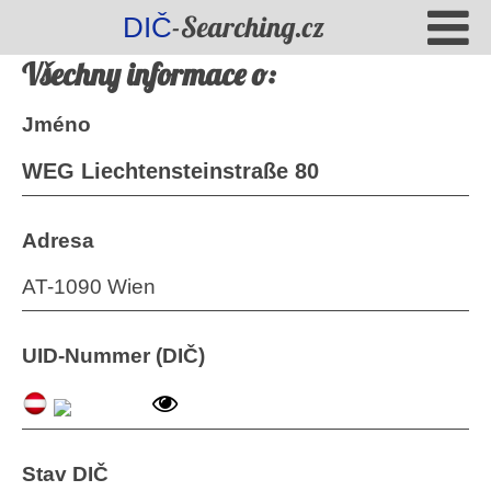
-Searching.cz
DIČ
Všechny informace o:
Jméno
WEG Liechtensteinstraße 80
Adresa
AT-1090 Wien
UID-Nummer (DIČ)
Stav DIČ