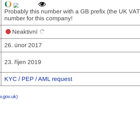
Probably this number with a GB prefix (the UK VAT
number for this company!
Neaktivní
26. únor 2017
23. říjen 2019
KYC / PEP / AML request
gov.uk)