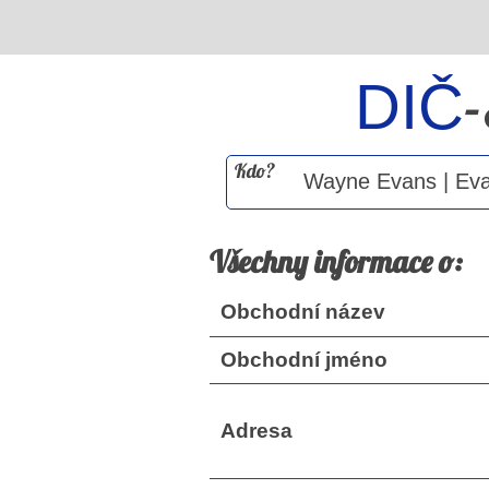
DIČ
Kdo?
Všechny informace o:
Obchodní název
Obchodní jméno
Adresa