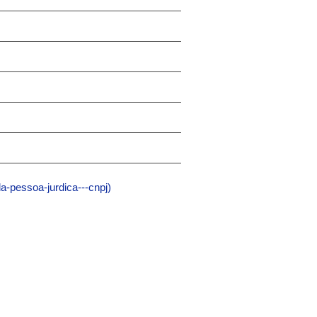
a-pessoa-jurdica---cnpj)