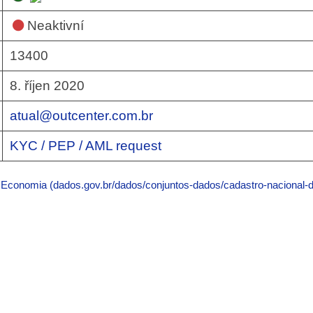
Neaktivní
13400
8. říjen 2020
atual@outcenter.com.br
KYC / PEP / AML request
a Economia (dados.gov.br/dados/conjuntos-dados/cadastro-nacional-d