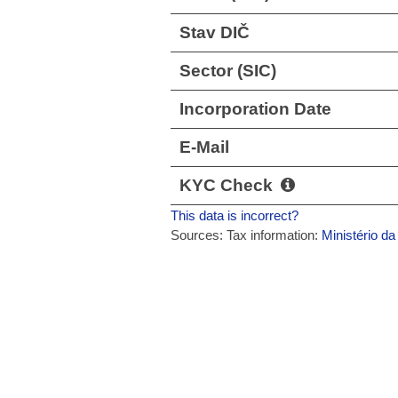
Stav DIČ
Sector (SIC)
Incorporation Date
E-Mail
KYC Check
This data is incorrect?
Sources: Tax information:
Ministério d