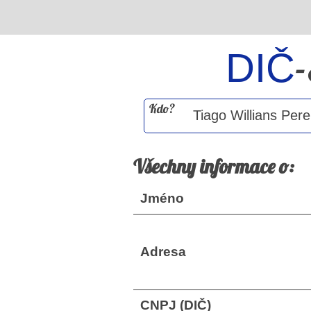
DIČ
Kdo?
Všechny informace o:
Jméno
Adresa
CNPJ (DIČ)