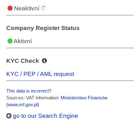
Neaktivní
Company Register Status
Aktivní
KYC Check
KYC / PEP / AML request
This data is incorrect?
Sources: VAT information:
Ministerstwo Finansów
(www.mf.gov.pl)
go to our Search Engine