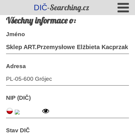
-Searching.cz
DIČ
Všechny informace o:
Jméno
Sklep ART.Przemysłowe Elżbieta Kacprzak
Adresa
PL-05-600 Grójec
NIP (DIČ)
Stav DIČ