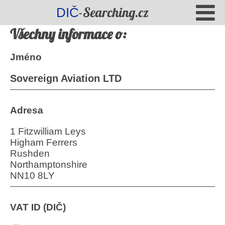
-Searching.cz
DIČ
Všechny informace o:
Jméno
Sovereign Aviation LTD
Adresa
1 Fitzwilliam Leys
Higham Ferrers
Rushden
Northamptonshire
NN10 8LY
VAT ID (DIČ)