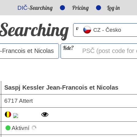
-Searching
Pricing
Log in
DIČ
-Searching
v
Kde?
Saspj Kessler Jean-Francois et Nicolas
6717 Attert
Aktivní