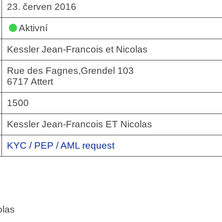
23. červen 2016
Aktivní
Kessler Jean-Francois et Nicolas
Rue des Fagnes,Grendel 103
6717 Attert
1500
Kessler Jean-Francois ET Nicolas
KYC / PEP / AML request
olas