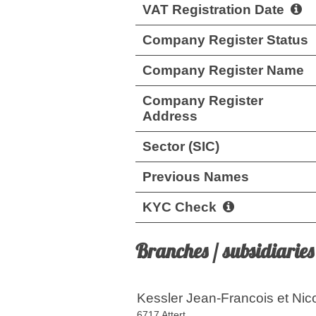
VAT Registration Date
Company Register Status
Company Register Name
Company Register
Address
Sector (SIC)
Previous Names
KYC Check
Branches / subsidiaries
Kessler Jean-Francois et Nic
6717 Attert