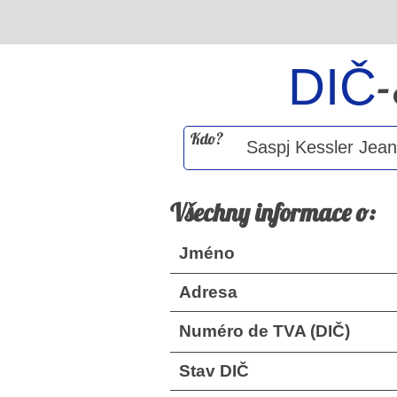
DIČ
Kdo?
Všechny informace o:
Jméno
Adresa
Numéro de TVA (DIČ)
Stav DIČ