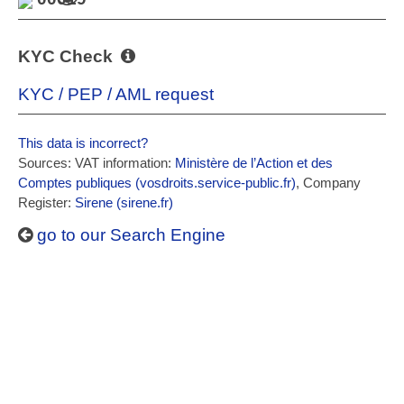
KYC Check
KYC / PEP / AML request
This data is incorrect?
Sources: VAT information:
Ministère de l’Action et des
Comptes publiques (vosdroits.service-public.fr)
, Company
Register:
Sirene (sirene.fr)
go to our Search Engine