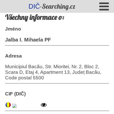
-Searching.cz
DIČ
Všechny informace o:
Jméno
Jalba I. Mihaela PF
Adresa
Municipiul Bacău, Str. Mioritei, Nr. 2, Bloc 2,
Scara D, Etaj 4, Apartment 13, Județ Bacău,
Code postal 5500
CIF (DIČ)