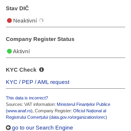
Stav DIČ
Neaktivní
Company Register Status
Aktivní
KYC Check
KYC / PEP / AML request
This data is incorrect?
Sources: VAT information:
Ministerul Finanțelor Publice
(www.anaf.ro)
, Company Register:
Oficiul Național al
Registrului Comerțului (data.gov.ro/organization/onrc)
go to our Search Engine