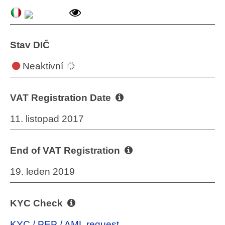
Stav DIČ
Neaktivní
VAT Registration Date
11. listopad 2017
End of VAT Registration
19. leden 2019
KYC Check
KYC / PEP / AML request