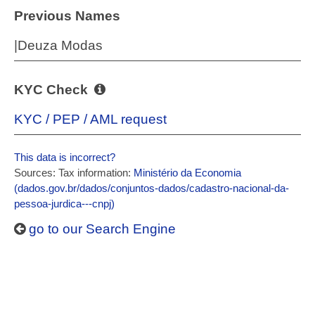
Previous Names
|Deuza Modas
KYC Check
KYC / PEP / AML request
This data is incorrect?
Sources: Tax information:
Ministério da Economia
(dados.gov.br/dados/conjuntos-dados/cadastro-nacional-da-
pessoa-jurdica---cnpj)
go to our Search Engine