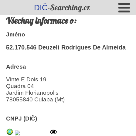
-Searching.cz
DIČ
Všechny informace o:
Jméno
52.170.546 Deuzeli Rodrigues De Almeida
Adresa
Vinte E Dois 19
Quadra 04
Jardim Florianopolis
78055840 Cuiaba (Mt)
CNPJ (DIČ)