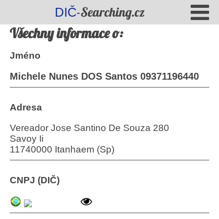
-Searching.cz
DIČ
Všechny informace o:
Jméno
Michele Nunes DOS Santos 09371196440
Adresa
Vereador Jose Santino De Souza 280
Savoy Ii
11740000 Itanhaem (Sp)
CNPJ (DIČ)