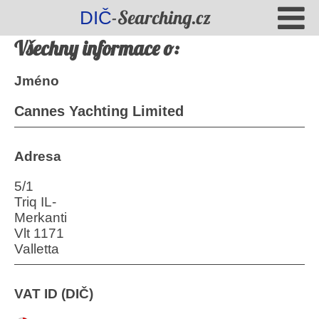
-Searching.cz
DIČ
Všechny informace o:
Jméno
Cannes Yachting Limited
Adresa
5/1
Triq IL-
Merkanti
Vlt 1171
Valletta
VAT ID (DIČ)