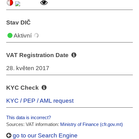
Stav DIČ
Aktivní
VAT Registration Date
28. květen 2017
KYC Check
KYC / PEP / AML request
This data is incorrect?
Sources: VAT information:
Ministry of Finance (cfr.gov.mt)
go to our Search Engine