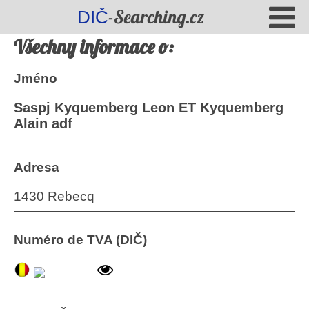
-Searching.cz
DIČ
Všechny informace o:
Jméno
Saspj Kyquemberg Leon ET Kyquemberg
Alain adf
Adresa
1430 Rebecq
Numéro de TVA (DIČ)