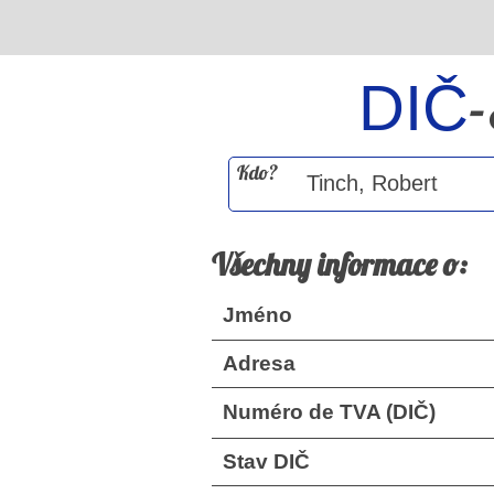
DIČ
Kdo?
Všechny informace o:
Jméno
Adresa
Numéro de TVA (DIČ)
Stav DIČ