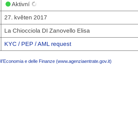
Aktivní
27. květen 2017
La Chiocciola DI Zanovello Elisa
KYC / PEP / AML request
ell’Economia e delle Finanze (www.agenziaentrate.gov.it)