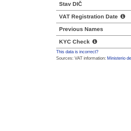
Stav DIČ
VAT Registration Date
Previous Names
KYC Check
This data is incorrect?
Sources: VAT information:
Ministerio d