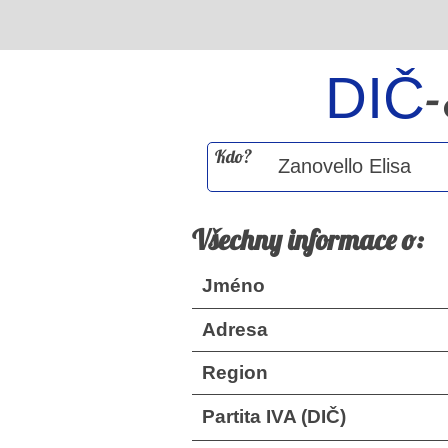
DIČ
Kdo?
Všechny informace o:
Jméno
Adresa
Region
Partita IVA (DIČ)