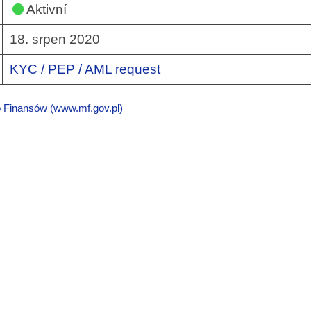
Aktivní
18. srpen 2020
KYC / PEP / AML request
o Finansów (www.mf.gov.pl)