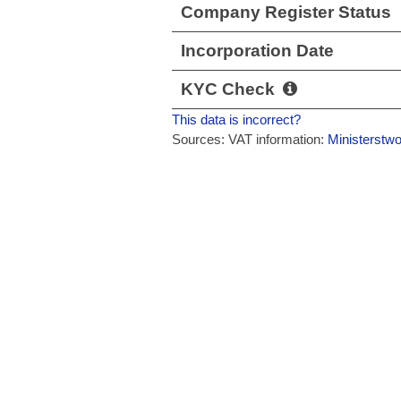
Company Register Status
Incorporation Date
KYC Check
This data is incorrect?
Sources: VAT information:
Ministerstw