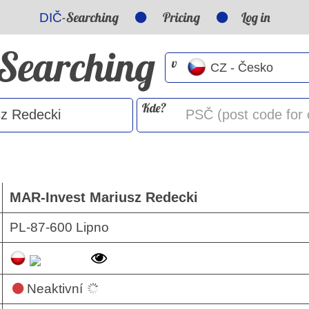
-Searching
Pricing
Log in
DIČ
-Searching
v
Kde?
MAR-Invest Mariusz Redecki
PL-87-600 Lipno
Neaktivní