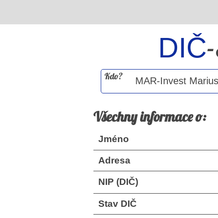
DIČ
Kdo?
Všechny informace o:
Jméno
Adresa
NIP (DIČ)
Stav DIČ