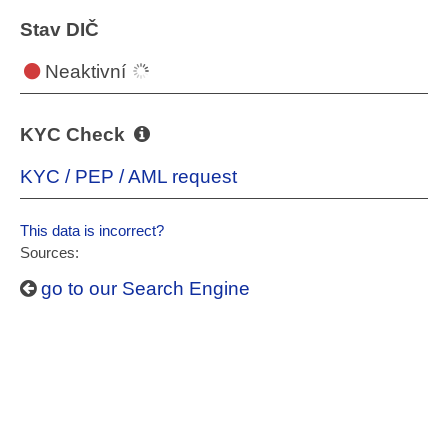
Stav DIČ
Neaktivní
KYC Check
KYC / PEP / AML request
This data is incorrect?
Sources:
go to our Search Engine