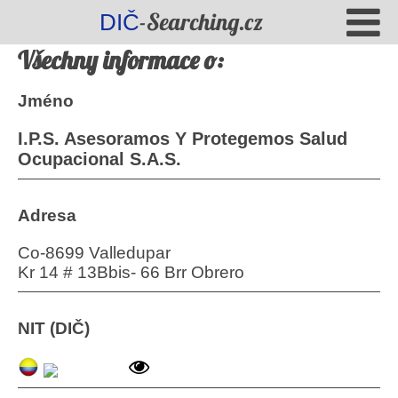
-Searching.cz
DIČ
Všechny informace o:
Jméno
I.P.S. Asesoramos Y Protegemos Salud
Ocupacional S.A.S.
Adresa
Co-8699 Valledupar
Kr 14 # 13Bbis- 66 Brr Obrero
NIT (DIČ)