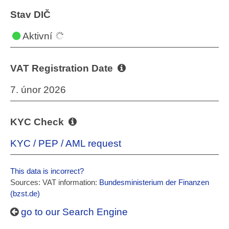
Stav DIČ
Aktivní
VAT Registration Date
7. únor 2026
KYC Check
KYC / PEP / AML request
This data is incorrect?
Sources: VAT information:
Bundesministerium der Finanzen
(bzst.de)
go to our Search Engine