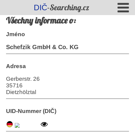
-Searching.cz
DIČ
Všechny informace o:
Jméno
Schefzik GmbH & Co. KG
Adresa
Gerberstr. 26
35716
Dietzhölztal
UID-Nummer (DIČ)