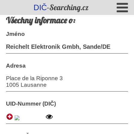
-Searching.cz
DIČ
Všechny informace o:
Jméno
Reichelt Elektronik Gmbh, Sande/DE
Adresa
Place de la Riponne 3
1005 Lausanne
UID-Nummer (DIČ)