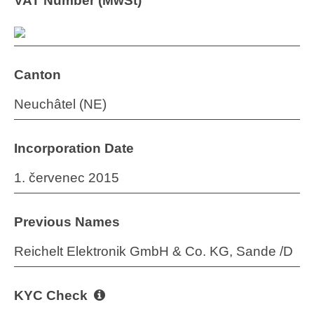
VAT Number (MwSt)
Canton
Neuchâtel (NE)
Incorporation Date
1. červenec 2015
Previous Names
Reichelt Elektronik GmbH & Co. KG, Sande /D
KYC Check