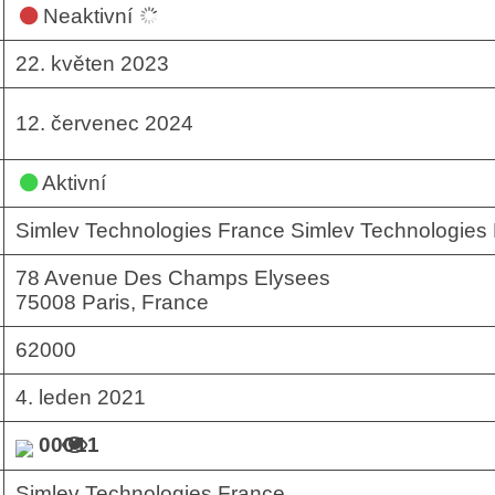
Neaktivní
22. květen 2023
12. červenec 2024
Aktivní
Simlev Technologies France Simlev Technologies
78 Avenue Des Champs Elysees
75008 Paris, France
62000
4. leden 2021
00011
Simlev Technologies France