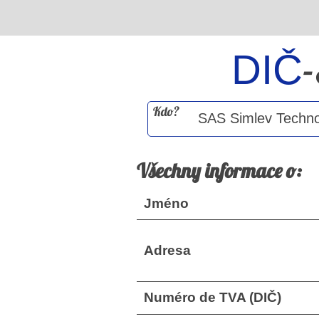
DIČ
Kdo?
Všechny informace o:
Jméno
Adresa
Numéro de TVA (DIČ)