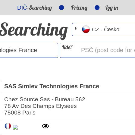
-Searching
Pricing
Log in
DIČ
-Searching
v
Kde?
SAS Simlev Technologies France
Chez Source Sas - Bureau 562
78 Av Des Champs Elysees
75008 Paris