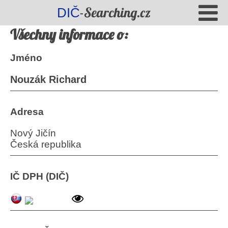
-Searching.cz
DIČ
Všechny informace o:
Jméno
Nouzák Richard
Adresa
Nový Jičín
Česká republika
IČ DPH (DIČ)