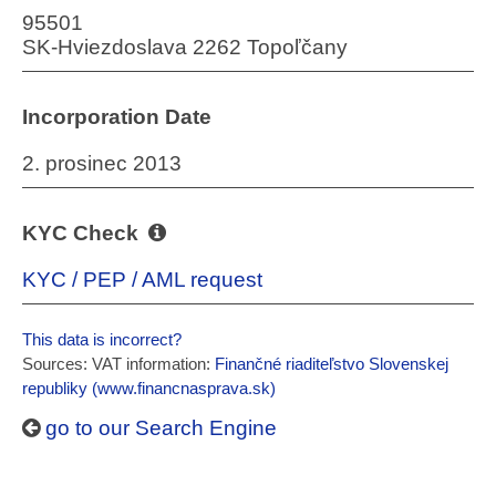
95501
SK-Hviezdoslava 2262 Topoľčany
Incorporation Date
2. prosinec 2013
KYC Check
KYC / PEP / AML request
This data is incorrect?
Sources: VAT information:
Finančné riaditeľstvo Slovenskej
republiky (www.financnasprava.sk)
go to our Search Engine