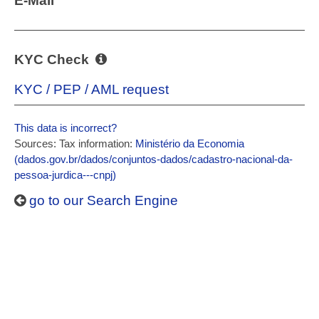
E-Mail
KYC Check
KYC / PEP / AML request
This data is incorrect?
Sources: Tax information:
Ministério da Economia
(dados.gov.br/dados/conjuntos-dados/cadastro-nacional-da-
pessoa-jurdica---cnpj)
go to our Search Engine