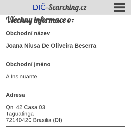
-Searching.cz
DIČ
Všechny informace o:
Obchodní název
Joana Niusa De Oliveira Beserra
Obchodní jméno
A Insinuante
Adresa
Qnj 42 Casa 03
Taguatinga
72140420 Brasilia (Df)