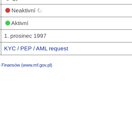
Neaktivní
Aktivní
1. prosinec 1997
KYC / PEP / AML request
o Finansów (www.mf.gov.pl)