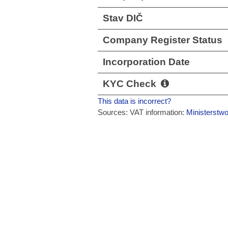
Stav DIČ
Company Register Status
Incorporation Date
KYC Check
This data is incorrect?
Sources: VAT information:
Ministerstw