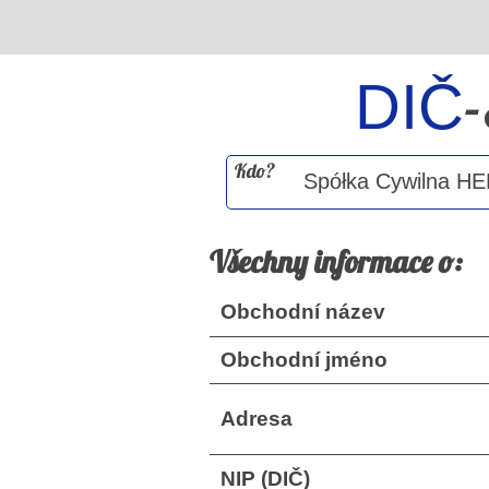
DIČ
Kdo?
Všechny informace o:
Obchodní název
Obchodní jméno
Adresa
NIP (DIČ)