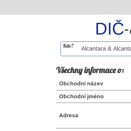
DIČ
Kdo?
Všechny informace o:
Obchodní název
Obchodní jméno
Adresa