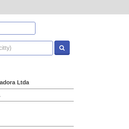
radora Ltda
a