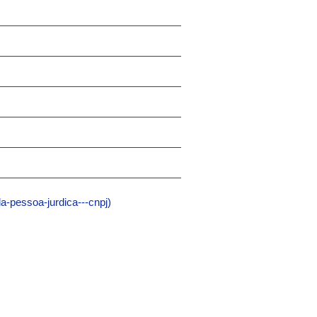
a-pessoa-jurdica---cnpj)