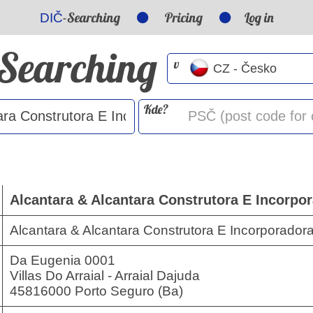
-Searching
Pricing
Log in
DIČ
-Searching
v
Kde?
Alcantara & Alcantara Construtora E Incorpo
Alcantara & Alcantara Construtora E Incorporador
Da Eugenia 0001
Villas Do Arraial - Arraial Dajuda
45816000 Porto Seguro (Ba)