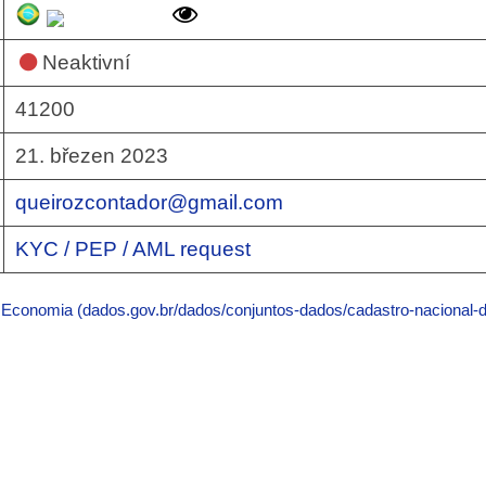
Neaktivní
41200
21. březen 2023
queirozcontador@gmail.com
KYC / PEP / AML request
a Economia (dados.gov.br/dados/conjuntos-dados/cadastro-nacional-d