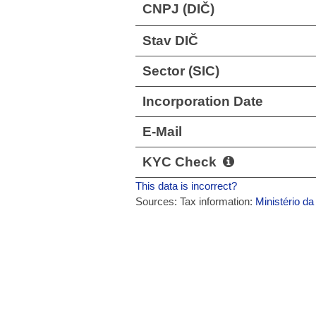
CNPJ (DIČ)
Stav DIČ
Sector (SIC)
Incorporation Date
E-Mail
KYC Check
This data is incorrect?
Sources: Tax information:
Ministério d