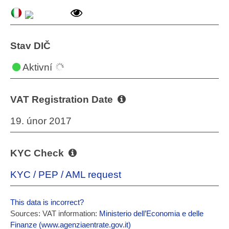
Stav DIČ
Aktivní
VAT Registration Date
19. únor 2017
KYC Check
KYC / PEP / AML request
This data is incorrect?
Sources: VAT information:
Ministerio dell’Economia e delle
Finanze (www.agenziaentrate.gov.it)