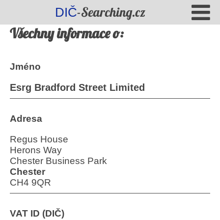
-Searching.cz
DIČ
Všechny informace o:
Jméno
Esrg Bradford Street Limited
Adresa
Regus House
Herons Way
Chester Business Park
Chester
CH4 9QR
VAT ID (DIČ)