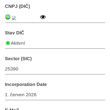
CNPJ (DIČ)
Stav DIČ
Aktivní
Sector (SIC)
25390
Incorporation Date
1. červen 2026