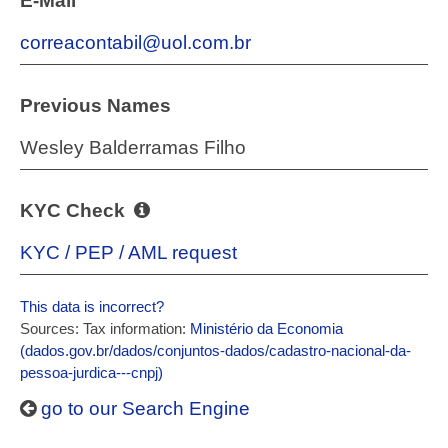
E-Mail
correacontabil@uol.com.br
Previous Names
Wesley Balderramas Filho
KYC Check
KYC / PEP / AML request
This data is incorrect?
Sources: Tax information:
Ministério da Economia
(dados.gov.br/dados/conjuntos-dados/cadastro-nacional-da-
pessoa-jurdica---cnpj)
go to our Search Engine