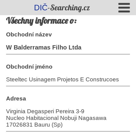
-Searching.cz
DIČ
Všechny informace o:
Obchodní název
W Balderramas Filho Ltda
Obchodní jméno
Steeltec Usinagem Projetos E Construcoes
Adresa
Virginia Degasperi Pereira 3-9
Nucleo Habitacional Nobuji Nagasawa
17026831 Bauru (Sp)