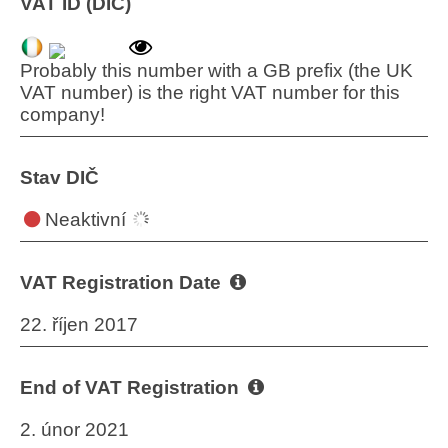
VAT ID (DIČ)
Probably this number with a GB prefix (the UK
VAT number) is the right VAT number for this
company!
Stav DIČ
Neaktivní
VAT Registration Date
22. říjen 2017
End of VAT Registration
2. únor 2021