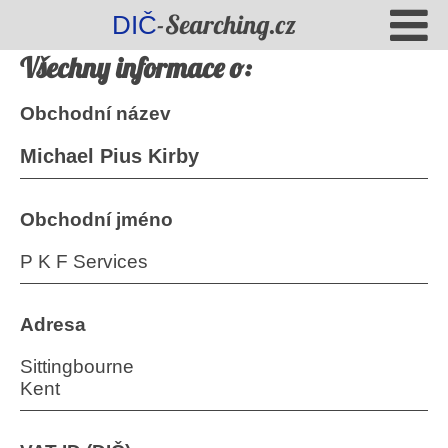
-Searching.cz
DIČ
Všechny informace o:
Obchodní název
Michael Pius Kirby
Obchodní jméno
P K F Services
Adresa
Sittingbourne
Kent