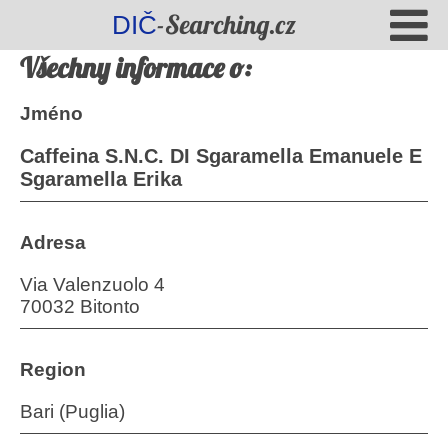
-Searching.cz
DIČ
Všechny informace o:
Jméno
Caffeina S.N.C. DI Sgaramella Emanuele E
Sgaramella Erika
Adresa
Via Valenzuolo 4
70032 Bitonto
Region
Bari (Puglia)