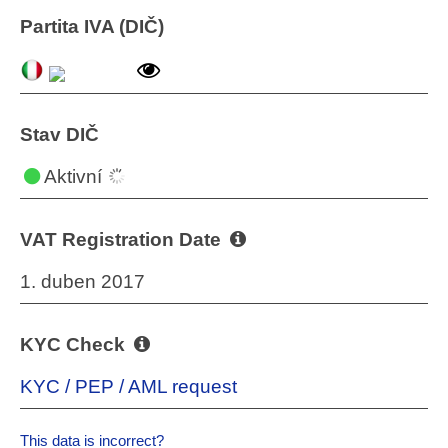
Partita IVA (DIČ)
Stav DIČ
Aktivní
VAT Registration Date
1. duben 2017
KYC Check
KYC / PEP / AML request
This data is incorrect?