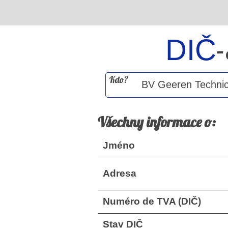
DIČ
Kdo?
Všechny informace o:
Jméno
Adresa
Numéro de TVA (DIČ)
Stav DIČ