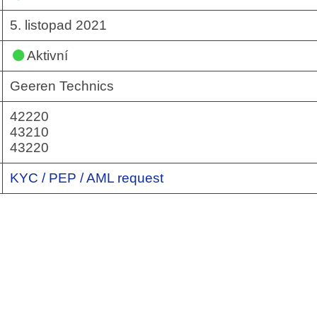
5. listopad 2021
Aktivní
Geeren Technics
42220
43210
43220
KYC / PEP / AML request