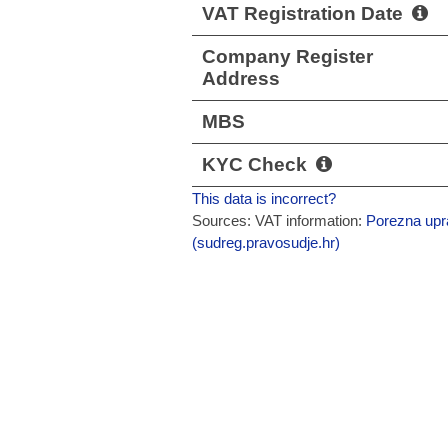
VAT Registration Date
Company Register
Address
MBS
KYC Check
This data is incorrect?
Sources: VAT information:
Porezna upra
(sudreg.pravosudje.hr)