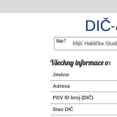
DIČ
Kdo?
Všechny informace o:
Jméno
Adresa
PDV ID broj (DIČ)
Stav DIČ