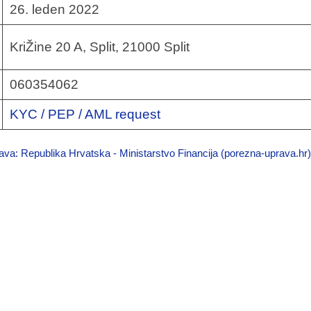
26. leden 2022
KriŽine 20 A, Split, 21000 Split
060354062
KYC / PEP / AML request
va: Republika Hrvatska - Ministarstvo Financija (porezna-uprava.hr)