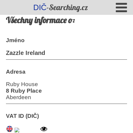
-Searching.cz
DIČ
Všechny informace o:
Jméno
Zazzle Ireland
Adresa
Ruby House
8 Ruby Place
Aberdeen
VAT ID (DIČ)