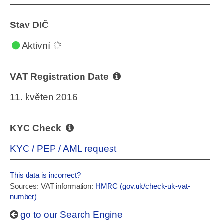
Stav DIČ
Aktivní
VAT Registration Date
11. květen 2016
KYC Check
KYC / PEP / AML request
This data is incorrect?
Sources: VAT information:
HMRC (gov.uk/check-uk-vat-
number)
go to our Search Engine