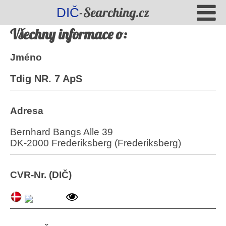
-Searching.cz
DIČ
Všechny informace o:
Jméno
Tdig NR. 7 ApS
Adresa
Bernhard Bangs Alle 39
DK-2000 Frederiksberg (Frederiksberg)
CVR-Nr. (DIČ)