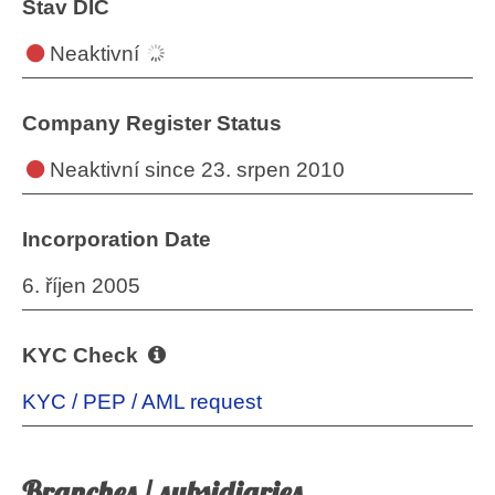
Stav DIČ
Neaktivní
Company Register Status
Neaktivní
since 23. srpen 2010
Incorporation Date
6. říjen 2005
KYC Check
KYC / PEP / AML request
Branches / subsidiaries