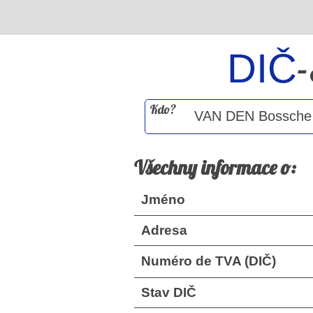
DIČ
Kdo?
Všechny informace o:
Jméno
Adresa
Numéro de TVA (DIČ)
Stav DIČ