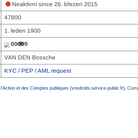
Neaktivní
since 26. březen 2015
47800
1. leden 1900
00049
VAN DEN Bossche
KYC / PEP / AML request
 l’Action et des Comptes publiques (vosdroits.service-public.fr)
, Com