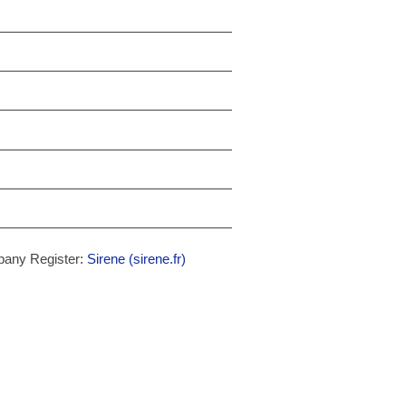
pany Register:
Sirene (sirene.fr)