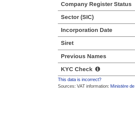
Company Register Status
Sector (SIC)
Incorporation Date
Siret
Previous Names
KYC Check
This data is incorrect?
Sources: VAT information:
Ministère de