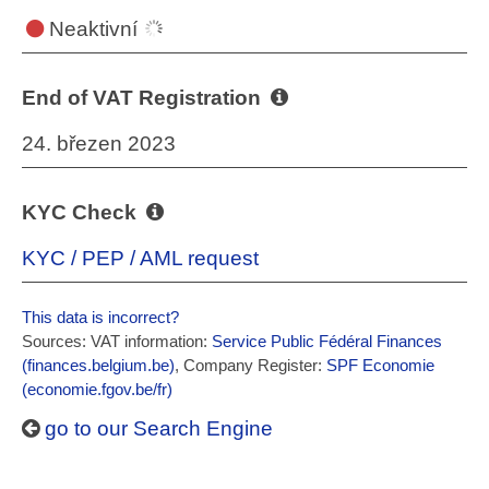
Neaktivní
End of VAT Registration
24. březen 2023
KYC Check
KYC / PEP / AML request
This data is incorrect?
Sources: VAT information:
Service Public Fédéral Finances
(finances.belgium.be)
, Company Register:
SPF Economie
(economie.fgov.be/fr)
go to our Search Engine