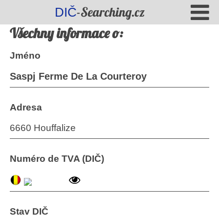
-Searching.cz
DIČ
Všechny informace o:
Jméno
Saspj Ferme De La Courteroy
Adresa
6660 Houffalize
Numéro de TVA (DIČ)
Stav DIČ