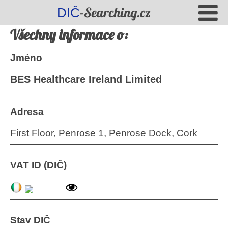
-Searching.cz
DIČ
Všechny informace o:
Jméno
BES Healthcare Ireland Limited
Adresa
First Floor, Penrose 1, Penrose Dock, Cork
VAT ID (DIČ)
Stav DIČ