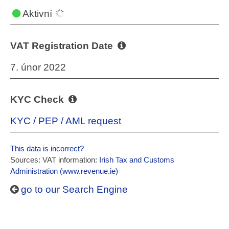
Aktivní
VAT Registration Date
7. únor 2022
KYC Check
KYC / PEP / AML request
This data is incorrect?
Sources: VAT information:
Irish Tax and Customs
Administration (www.revenue.ie)
go to our Search Engine