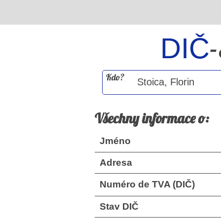
DIČ
Kdo?
Všechny informace o:
Jméno
Adresa
Numéro de TVA (DIČ)
Stav DIČ