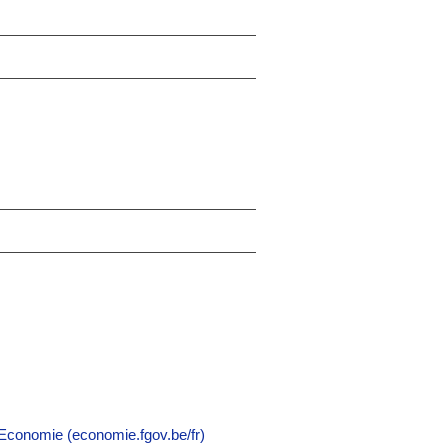
conomie (economie.fgov.be/fr)