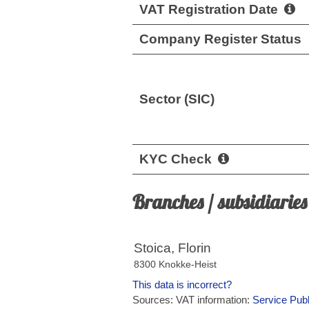
VAT Registration Date
Company Register Status
Sector (SIC)
KYC Check
Branches / subsidiaries
Stoica, Florin
8300 Knokke-Heist
This data is incorrect?
Sources: VAT information:
Service Publ