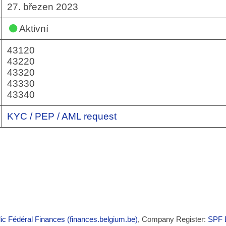
27. březen 2023
Aktivní
43120
43220
43320
43330
43340
KYC / PEP / AML request
ic Fédéral Finances (finances.belgium.be)
, Company Register:
SPF E