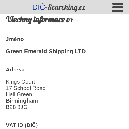
-Searching.cz
DIČ
Všechny informace o:
Jméno
Green Emerald Shipping LTD
Adresa
Kings Court
17 School Road
Hall Green
Birmingham
B28 8JG
VAT ID (DIČ)