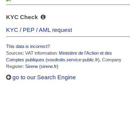
KYC Check
KYC / PEP / AML request
This data is incorrect?
Sources: VAT information:
Ministère de l’Action et des
Comptes publiques (vosdroits.service-public.fr)
, Company
Register:
Sirene (sirene.fr)
go to our Search Engine