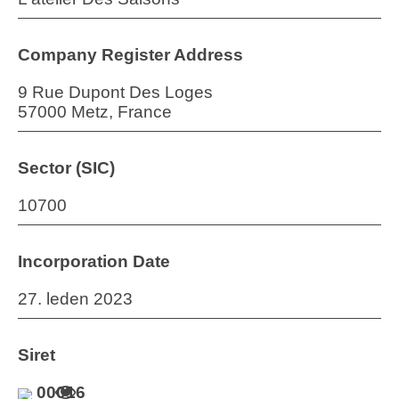
Company Register Address
9 Rue Dupont Des Loges
57000 Metz, France
Sector (SIC)
10700
Incorporation Date
27. leden 2023
Siret
00016