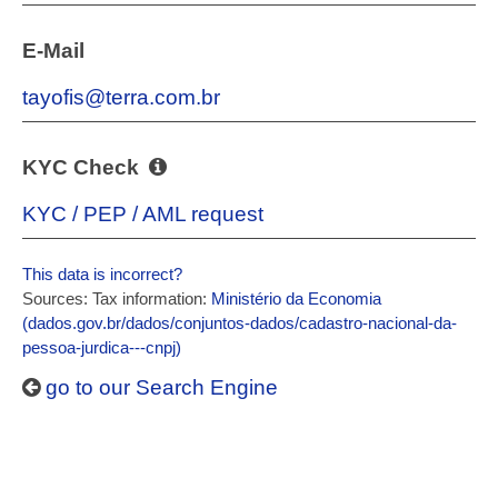
E-Mail
tayofis@terra.com.br
KYC Check
KYC / PEP / AML request
This data is incorrect?
Sources: Tax information:
Ministério da Economia
(dados.gov.br/dados/conjuntos-dados/cadastro-nacional-da-
pessoa-jurdica---cnpj)
go to our Search Engine