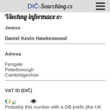
-Searching.cz
DIČ
Všechny informace o:
Jméno
Daniel Kevin Hawkeswood
Adresa
Fengate
Peterborough
Cambridgeshire
VAT ID (DIČ)
Probably this number with a GB prefix (the UK