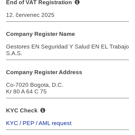
End of VAT Registration
12. červenec 2025
Company Register Name
Gestores EN Seguridad Y Salud EN EL Trabajo
S.A.S.
Company Register Address
Co-7020 Bogota, D.C.
Kr 80 A 64 C 75
KYC Check
KYC / PEP / AML request