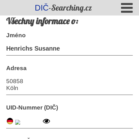
-Searching.cz
DIČ
Všechny informace o:
Jméno
Henrichs Susanne
Adresa
50858
Köln
UID-Nummer (DIČ)