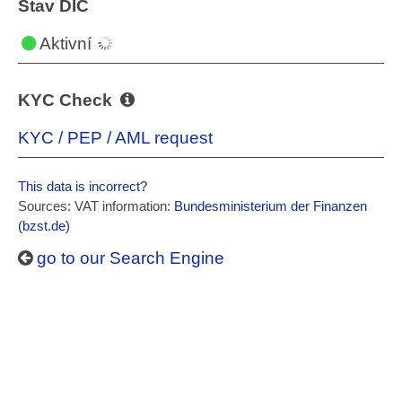
Stav DIČ
Aktivní
KYC Check
KYC / PEP / AML request
This data is incorrect?
Sources: VAT information:
Bundesministerium der Finanzen
(bzst.de)
go to our Search Engine