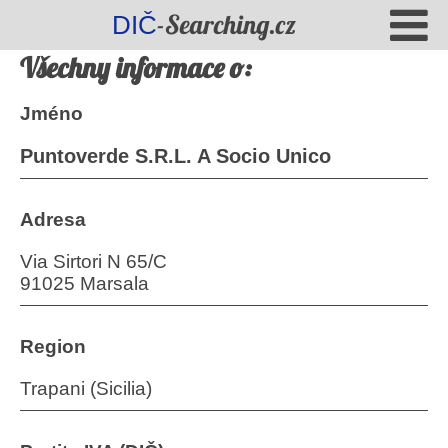
-Searching.cz
DIČ
Všechny informace o:
Jméno
Puntoverde S.R.L. A Socio Unico
Adresa
Via Sirtori N 65/C
91025 Marsala
Region
Trapani (Sicilia)