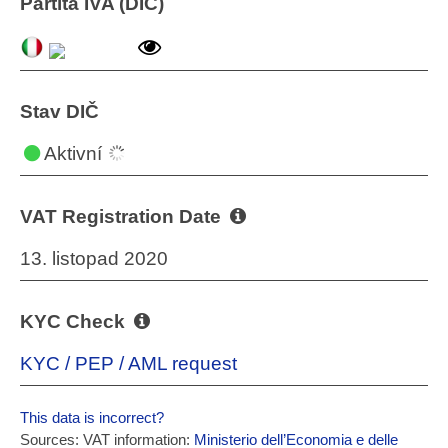
Partita IVA (DIČ)
Stav DIČ
Aktivní
VAT Registration Date
13. listopad 2020
KYC Check
KYC / PEP / AML request
This data is incorrect?
Sources: VAT information:
Ministerio dell’Economia e delle