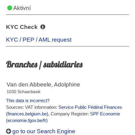
Aktivní
KYC Check
KYC / PEP / AML request
Branches / subsidiaries
Van den Abbeele, Adolphine
1030 Schaerbeek
This data is incorrect?
Sources: VAT information:
Service Public Fédéral Finances
(finances.belgium.be)
, Company Register:
SPF Economie
(economie.fgov.be/fr)
go to our Search Engine