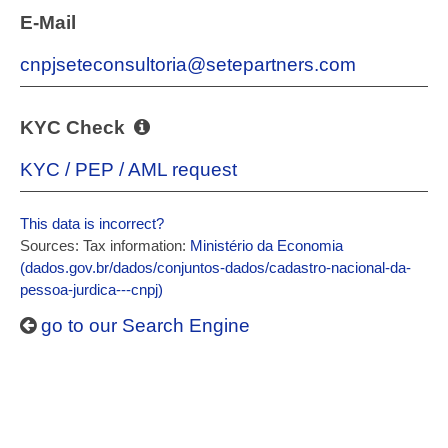
E-Mail
cnpjseteconsultoria@setepartners.com
KYC Check
KYC / PEP / AML request
This data is incorrect?
Sources: Tax information:
Ministério da Economia
(dados.gov.br/dados/conjuntos-dados/cadastro-nacional-da-
pessoa-jurdica---cnpj)
go to our Search Engine