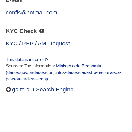
E-Mail
confis@hotmail.com
KYC Check
KYC / PEP / AML request
This data is incorrect?
Sources: Tax information:
Ministério da Economia
(dados.gov.br/dados/conjuntos-dados/cadastro-nacional-da-
pessoa-jurdica---cnpj)
go to our Search Engine